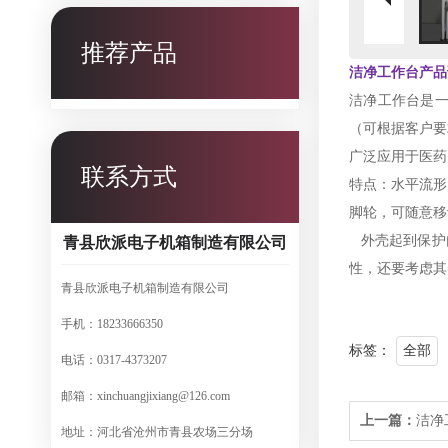
推荐产品
洁净工作台产品
洁净工作台是
（可根据客户要
广泛应用于医药
联系方式
特点：水平流形
脚轮，可随意移
外壳起到保护
青县欣派电子机箱制造有限公司
性，还要考虑其
青县欣派电子机箱制造有限公司
手机：18233666350
标签：
全部
电话：0317-4373207
邮箱：xinchuangjixiang@126.com
上一篇：
洁净
地址：河北省沧州市青县农场三分场