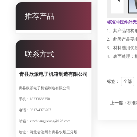
推荐产品
标准冲压件外壳
1、其产品结构
2、此类产品要
3、材料选用优
联系方式
4、表面处理：
青县欣派电子机箱制造有限公司
标签：
全部
青县欣派电子机箱制造有限公司
手机：18233666350
上一篇：
标准
电话：0317-4373207
邮箱：xinchuangjixiang@126.com
地址：河北省沧州市青县农场三分场